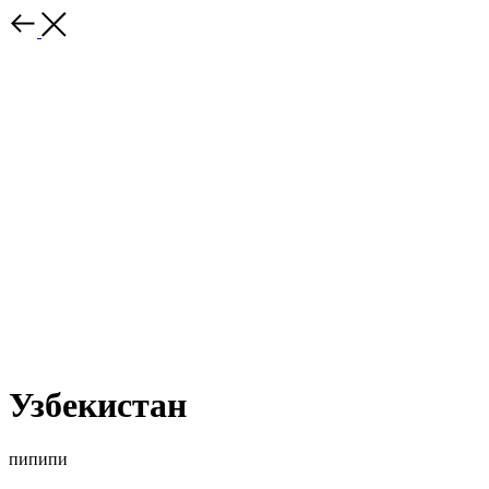
Узбекистан
пипипи