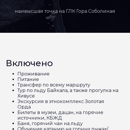
наивысшая точка на ГЛК Гора Соболиная
Включено
Проживание
Питание
Трансфер по всему маршруту
Тур по льду Байкала, а также прогулка на
Хивусе
Экскурсия в этнокомплекс Золотая
Орда
Билеты в музеи, дацан, на горячие
источники, КБЖД
Баня, горячий чан на льду
Обучение катанию на горных лыжах/