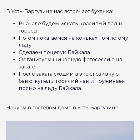
В Усть-Баргузине нас встречает буханка:
Вначале будем искать красивый лёд и
торосы
Потом покатаемся на коньках по чистому
льду
Сделаем поцелуй Байкала
Организуем шикарную фотосессию на
закате
После заката сходим в эксклюзивную:
баню, купель, горячий чан и поужинаем
прямо на льду Байкала
Ночуем в гостевом доме в Усть-Баргузине