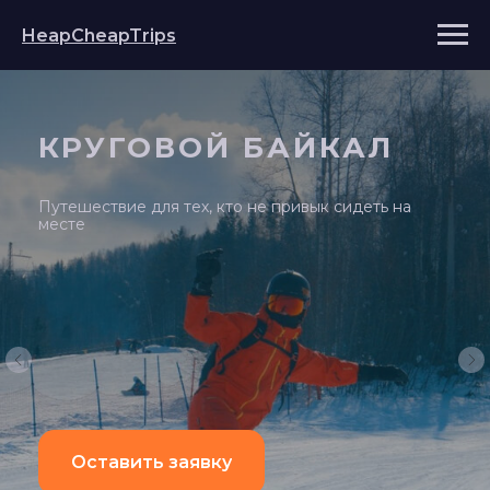
HeapCheapTrips
КРУГОВОЙ БАЙКАЛ
Путешествие для тех, кто не привык сидеть на
месте
Оставить заявку