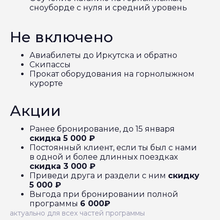
сноуборде с нуля и средний уровень
Не включено
Авиабилеты до Иркутска и обратно
Скипассы
Прокат оборудования на горнолыжном
курорте
Акции
Ранее бронирование, до 15 января
скидка 5 000 ₽
Постоянный клиент, если ты был с нами
в одной и более длинных поездках
скидка 3 000 ₽
Приведи друга и раздели с ним
скидку
5 000 ₽
Выгода при бронировании полной
программы
6 000₽
актуально для всех частей программы