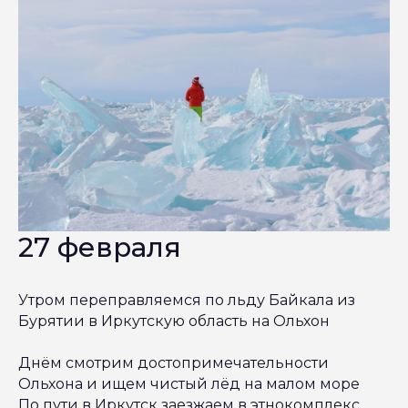
27 февраля
Утром переправляемся по льду Байкала из
Бурятии в Иркутскую область на Ольхон
Днём смотрим достопримечательности
Ольхона и ищем чистый лёд на малом море
По пути в Иркутск заезжаем в этнокомплекс