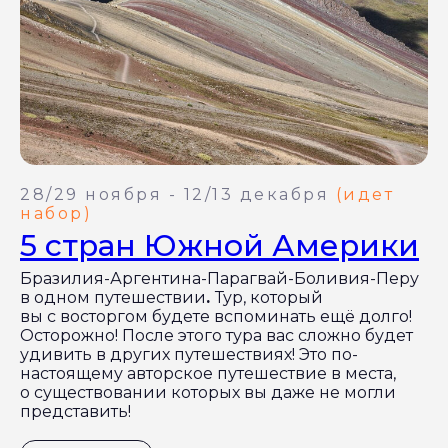
28/29 ноября - 12/13 декабря
(идет
набор)
5 стран Южной Америки
Бразилия-Аргентина-Парагвай-Боливия-Перу
в одном путешествии
.
Тур, который
вы с восторгом будете вспоминать ещё долго!
Осторожно! После этого тура вас сложно будет
удивить в других путешествиях! Это по-
настоящему авторское путешествие в места,
о существовании которых вы даже не могли
представить!