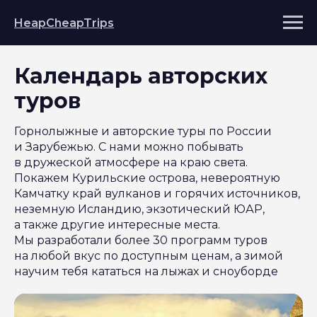
HeapCheapTrips
Календарь авторских
туров
Горнолыжные и авторские туры по России
и Зарубежью. С нами можно побывать
в дружеской атмосфере на краю света.
Покажем Курильские острова, невероятную
Камчатку край вулканов и горячих источников,
неземную Исландию, экзотический ЮАР,
а также другие интересные места.
Мы разработали более 30 программ туров
на любой вкус по доступным ценам, а зимой
научим тебя кататься на лыжах и сноуборде