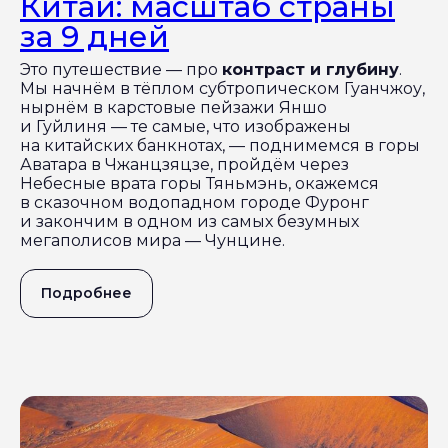
Китай: масштаб страны
за 9 дней
Это путешествие — про
контраст и глубину
.
Мы начнём в тёплом субтропическом Гуанчжоу,
нырнём в карстовые пейзажи Яншо
и Гуйлиня — те самые, что изображены
на китайских банкнотах, — поднимемся в горы
Аватара в Чжанцзяцзе, пройдём через
Небесные врата горы Тяньмэнь, окажемся
в сказочном водопадном городе Фуронг
и закончим в одном из самых безумных
мегаполисов мира — Чунцине.
Подробнее