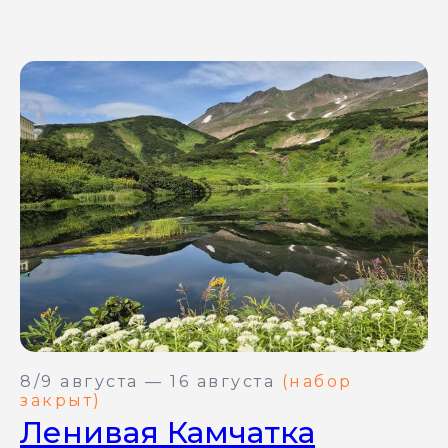
8/9 августа — 16 августа
(набор
закрыт)
Ленивая Камчатка