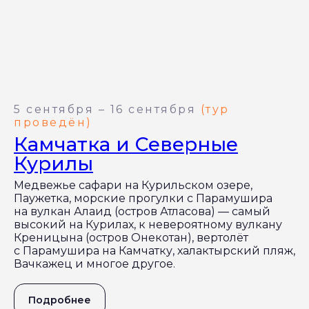
5 сентября – 16 сентября
(тур
проведён)
Камчатка и Северные
Курилы
Медвежье сафари на Курильском озере,
Паужетка, морские прогулки с Парамушира
на вулкан Алаид (остров Атласова) — самый
высокий на Курилах, к невероятному вулкану
Креницына (остров Онекотан), вертолёт
с Парамушира на Камчатку, халактырский пляж,
Вачкажец и многое другое.
Подробнее