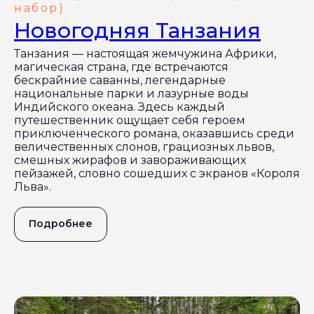
набор)
Новогодняя Танзания
Танзания — настоящая жемчужина Африки,
магическая страна, где встречаются
бескрайние саванны, легендарные
национальные парки и лазурные воды
Индийского океана. Здесь каждый
путешественник ощущает себя героем
приключенческого романа, оказавшись среди
величественных слонов, грациозных львов,
смешных жирафов и завораживающих
пейзажей, словно сошедших с экранов «Короля
Льва».
Подробнее