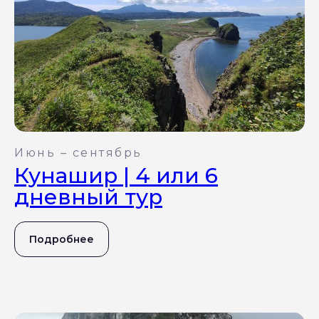
Июнь – сентябрь
Кунашир | 4 или 6
дневный тур
Подробнее