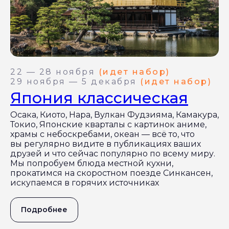
22 — 28 ноября
(идет набор)
29 ноября — 5 декабря
(идет набор)
Япония классическая
Осака, Киото, Нара, Вулкан Фудзияма, Камакура,
Токио, Японские кварталы с картинок аниме,
храмы с небоскребами, океан — всё то, что
вы регулярно видите в публикациях ваших
друзей и что сейчас популярно по всему миру.
Мы попробуем блюда местной кухни,
прокатимся на скоростном поезде Синкансен,
искупаемся в горячих источниках
Подробнее