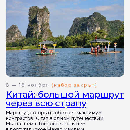
8 — 18 ноября
(набор закрыт)
Китай: большой маршрут
через всю страну
Маршрут, который собирает максимум
контрастов Китая в одном путешествии.
Мы начнём в Гонконге, заглянем
в португальское Макао, увидим