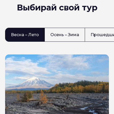
Выбирай свой тур
Весна – Лето
Осень – Зима
Прошедши