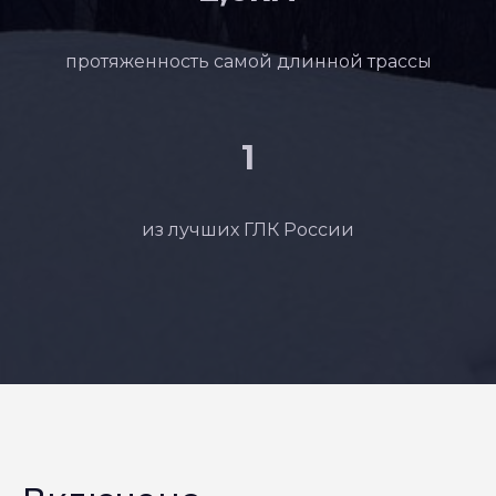
протяженность самой длинной трассы
1
из лучших ГЛК России