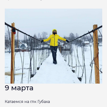
9 марта
Катаемся на глк Губаха