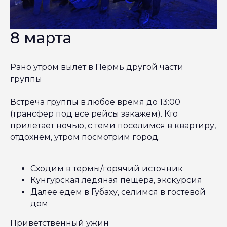
8 марта
Рано утром вылет в Пермь другой части
группы
Встреча группы в любое время до 13:00
(трансфер под все рейсы закажем). Кто
прилетает ночью, с теми поселимся в квартиру,
отдохнём, утром посмотрим город.
Сходим в термы/горячий источник
Кунгурская ледяная пещера, экскурсия
Далее едем в Губаху, селимся в гостевой
дом
Приветственный ужин