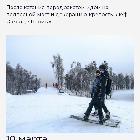
После катания перед закатом идём на
подвесной мост и декорацию-крепость к к/ф
«Сердце Пармы»
10 марта