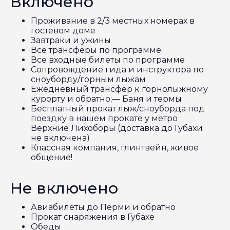
Включено
Проживание в 2/3 местных номерах в
гостевом доме
Завтраки и ужины
Все трансферы по программе
Все входные билеты по программе
Сопровождение гида и инструктора по
сноуборду/горным лыжам
Ежедневный трансфер к горнолыжному
курорту и обратно;— Баня и термы
Бесплатный прокат лыж/сноуборда под
поездку в нашем прокате у метро
Верхние Лихоборы (доставка до Губахи
не включена)
Классная компания, глинтвейн, живое
общение!
Не включено
Авиабилеты до Перми и обратно
Прокат снаряжения в Губахе
Обеды