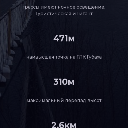
трассы имеют ночное освещение,
Туристическая и Гигант
471м
наивысшая точка на ГЛК Губаха
310м
максимальный перепад высот
2,6км