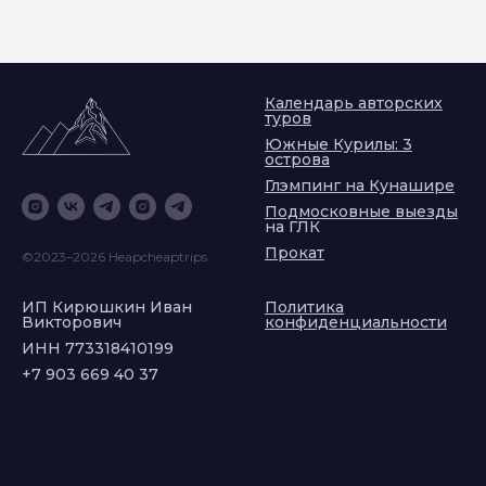
Календарь авторских
туров
Южные Курилы: 3
острова
Глэмпинг на Кунашире
Подмосковные выезды
на ГЛК
Прокат
©2023–2026 Heapcheaptrips
ИП Кирюшкин Иван
Политика
Викторович
конфиденциальности
ИНН 773318410199
+7 903 669 40 37