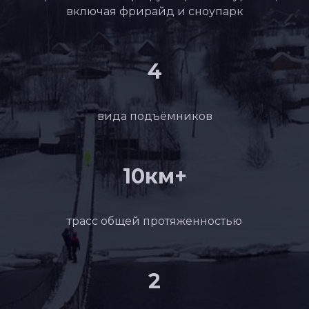
включая фрирайд и сноупарк
4
вида подъёмников
10км+
трасс общей протяженностью
2