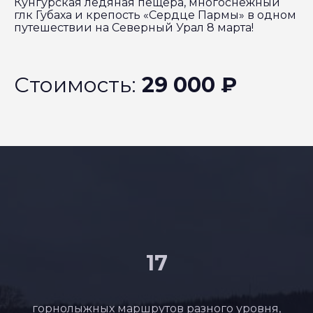
Кунгурская ледяная пещера, многоснежный
глк Губаха и крепость «Сердце Пармы» в одном
путешествии на Северный Урал 8 марта!
Стоимость:
29 000 ₽
17
горнолыжных маршрутов разного уровня,