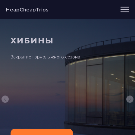
HeapCheapTrips
ХИБИНЫ
Закрытие горнолыжного сезона