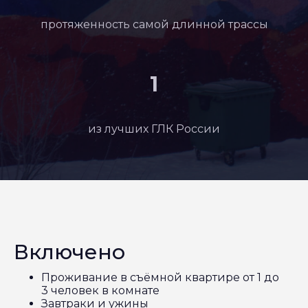
протяженность самой длинной трассы
1
из лучших ГЛК России
Включено
Проживание в съёмной квартире от 1 до
3 человек в комнате
Завтраки и ужины