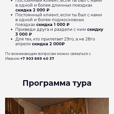
Постоянный клиент, если ты был с нами
в одной и более длинных поездках
скидка 2 000 ₽
Постоянный клиент, если ты был с нами
в одной и более подмосковных
поездках
скидка 1 000 ₽
Приведи друга и раздели с ним
скидку
3 000 ₽
Для тех, кто прилетает 29го, а не 28го
апреля
скидка 2 000₽
По возникающим вопросам можно связаться с
Иваном
+7 903 669 40 37
Программа тура