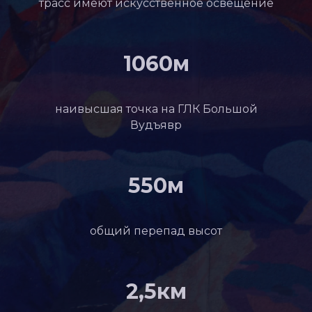
трасс имеют искусственное освещение
1060м
наивысшая точка на ГЛК Большой
Вудъявр
550м
общий перепад высот
2,5км