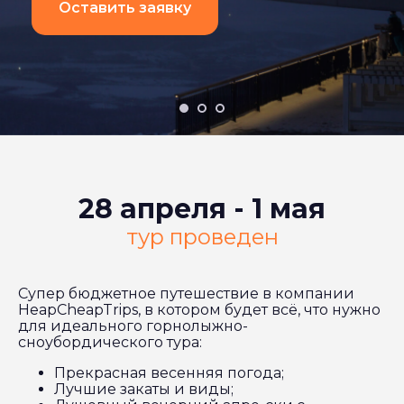
Оставить заявку
28 апреля - 1 мая
тур проведен
Супер бюджетное путешествие в компании
HeapCheapTrips, в котором будет всё, что нужно
для идеального горнолыжно-
сноубордического тура:
Прекрасная весенняя погода;
Лучшие закаты и виды;