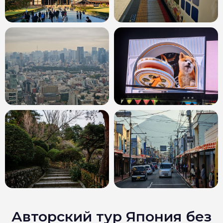
Авторский тур Япония без