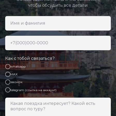
чтобы обсудить все детали
Как с тобой связаться?
whatsapp
MAX
звонок
telegram (ссылка на аккаунт)