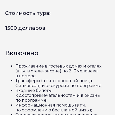
Стоимость тура:
1500 долларов
Включено
Проживание в гостевых домах и отелях
(в т.ч. в отеле-онсэне) по 2−3 человека
в номере;
Трансферы (в т.ч. скоростной поезд
Синкансэн) и экскурсии по программе;
Входные билеты
к достопримечательностям и в онсэны
по программе;
Информационная помощь (в т.ч.
по оформлению бесплатной визы);
Сопровождение гидов на маршрутах.