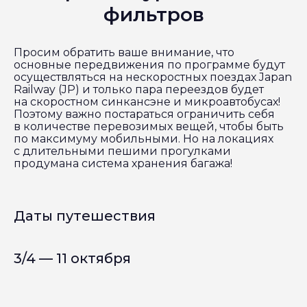
фильтров
Просим обратить ваше внимание, что
основные передвижения по программе будут
осуществляться на нескоростных поездах Japan
Railway (JP) и только пара переездов будет
на скоростном синкансэне и микроавтобусах!
Поэтому важно постараться ограничить себя
в количестве перевозимых вещей, чтобы быть
по максимуму мобильными. Но на локациях
с длительными пешими прогулками
продумана система хранения багажа!
Даты путешествия
3/4 — 11 октября