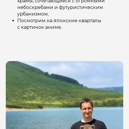
храмы, сочетающиеся с огромными
небоскребами и футуристическим
урбанизмом;
Посмотрим на японские кварталы
с картинок аниме.