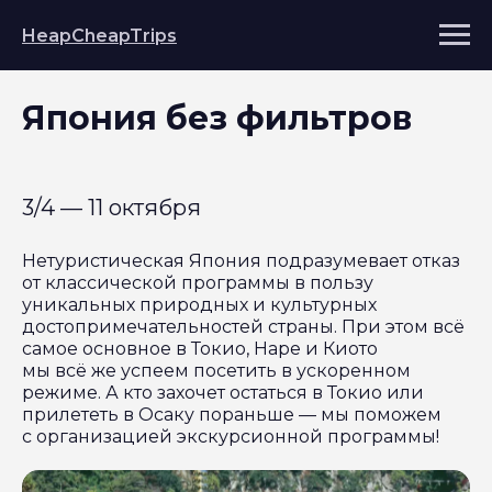
HeapCheapTrips
Япония без фильтров
3/4 — 11 октября
Нетуристическая Япония подразумевает отказ
от классической программы в пользу
уникальных природных и культурных
достопримечательностей страны. При этом всё
самое основное в Токио, Наре и Киото
мы всё же успеем посетить в ускоренном
режиме. А кто захочет остаться в Токио или
прилететь в Осаку пораньше — мы поможем
с организацией экскурсионной программы!