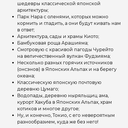
шедевры классической японской
архитектуры;
Парк Нара с оленями, которых можно
кормить и гладить, а они будут кивать нам
в ответ;
Архитектура, сады и храмы Киото;
Бамбуковая роща Арашияма;
Смотровую с красивой пагоды Чурейто
на величественный вулкан Фудзияма;
Несколько разных горячих источников
(онсэнов) в Японских Альпах и на берегу
океана;
Классическую японскую почтовую
деревню Цумаго;
Водопады, деревню ныряльщиц ама,
курорт Хакуба в Японских Альпах, храм
котиков и многое другое;
Ну, и конечно, Токио, с его невероятным
разнообразием, куда же без него!