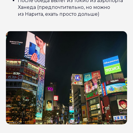
После обеда вылет из Токио из аэропорта
Ханеда (предпочтительно, но можно
из Нарита, ехать просто дольше)