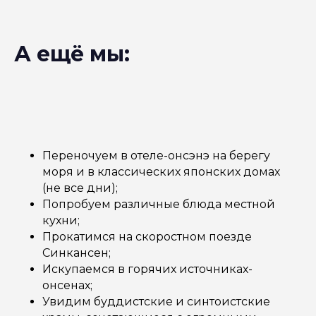
А ещё мы:
Переночуем в отеле-онсэнэ на берегу
моря и в классических японских домах
(не все дни);
Попробуем различные блюда местной
кухни;
Прокатимся на скоростном поезде
Синкансен;
Искупаемся в горячих источниках-
онсенах;
Увидим буддистские и синтоистские