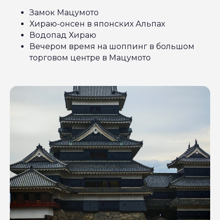
Замок Мацумото
Хираю-онсен в японских Альпах
Водопад Хираю
Вечером время на шоппинг в большом
торговом центре в Мацумото