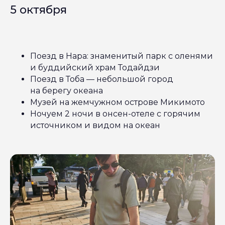
5 октября
Поезд в Нара: знаменитый парк с оленями
и буддийский храм Тодайдзи
Поезд в Тоба — небольшой город
на берегу океана
Музей на жемчужном острове Микимото
Ночуем 2 ночи в онсен-отеле с горячим
источником и видом на океан