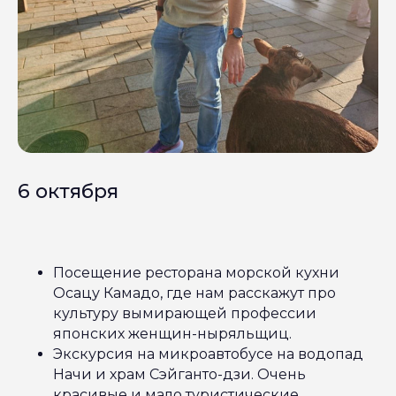
6 октября
Посещение ресторана морской кухни
Осацу Камадо, где нам расскажут про
культуру вымирающей профессии
японских женщин-ныряльщиц.
Экскурсия на микроавтобусе на водопад
Начи и храм Сэйганто-дзи. Очень
красивые и мало туристические