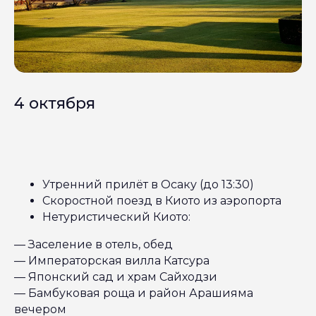
4 октября
Утренний прилёт в Осаку (до 13:30)
Скоростной поезд в Киото из аэропорта
Нетуристический Киото:
— Заселение в отель, обед
— Императорская вилла Катсура
— Японский сад и храм Сайходзи
— Бамбуковая роща и район Арашияма
вечером