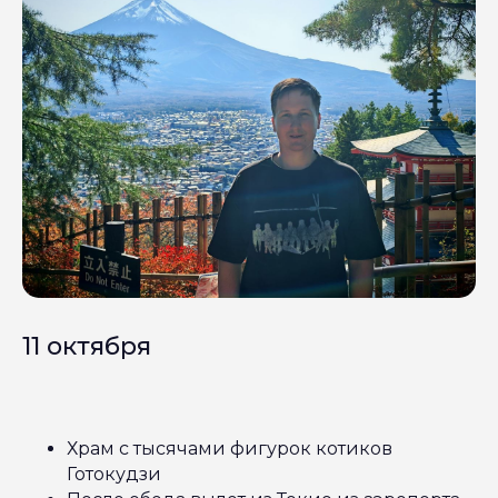
11 октября
Храм с тысячами фигурок котиков
Готокудзи