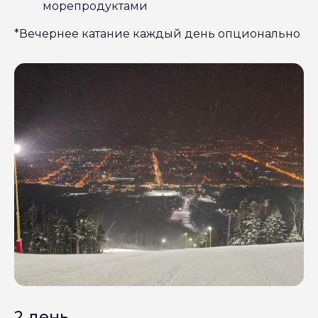
морепродуктами
*Вечернее катание каждый день опционально
2 день