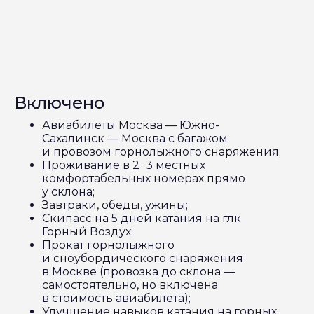
Включено
Авиабилеты Москва — Южно-
Сахалинск — Москва с багажом
и провозом горнолыжного снаряжения;
Проживание в 2−3 местных
комфортабельных номерах прямо
у склона;
Завтраки, обеды, ужины;
Скипасс на 5 дней катания на глк
Горный Воздух;
Прокат горнолыжного
и сноубордического снаряжения
в Москве (провозка до склона —
самостоятельно, но включена
в стоимость авиабилета);
Улучшение навыков катания на горных