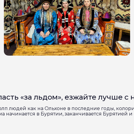
асть «за льдом», езжайте лучше с
 толп людей как на Ольхоне в последние годы, коло
а начинается в Бурятии, заканчивается Бурятией 