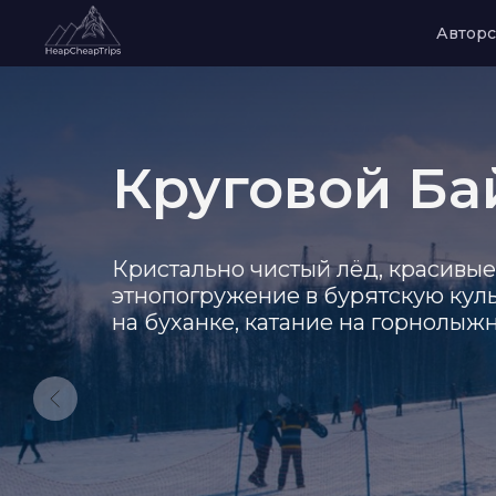
Авторс
Круговой Ба
Кристально чистый лёд, красивые 
этнопогружение в бурятскую куль
на буханке, катание на горнолыж