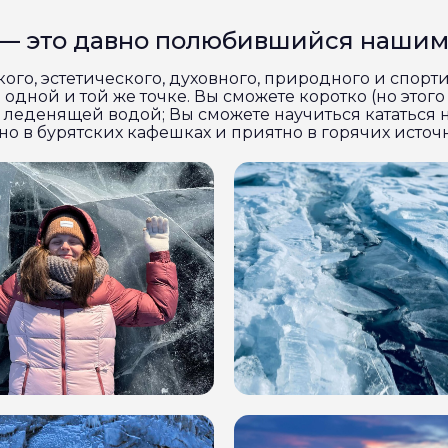
 — это давно полюбившийся наши
кого, эстетического, духовного, природного и спорти
одной и той же точке. Вы сможете коротко (но этого
го леденящей водой; Вы сможете научиться кататься
сно в бурятских кафешках и приятно в горячих исто