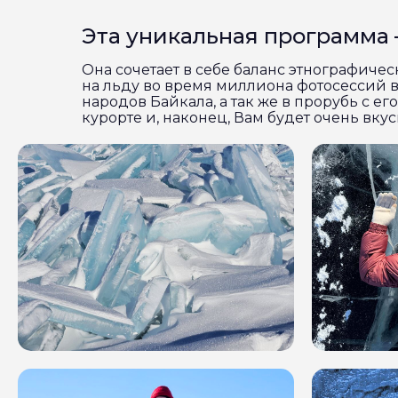
Эта уникальная программа
Она сочетает в себе баланс этнографичес
на льду во время миллиона фотосессий в 
народов Байкала, а так же в прорубь с е
курорте и, наконец, Вам будет очень вку