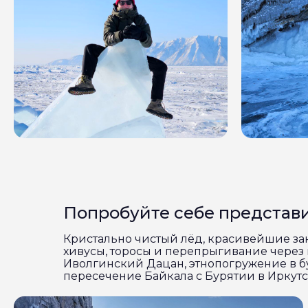
Попробуйте себе представ
Кристально чистый лёд, красивейшие зака
хивусы, торосы и перепрыгивание через 
Иволгинский Дацан, этнопогружение в бу
пересечение Байкала с Бурятии в Иркутск