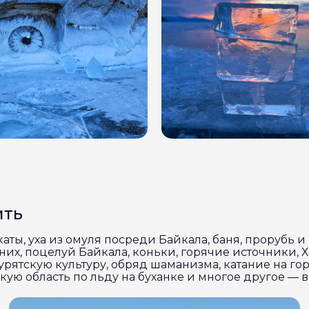
ить
ты, уха из омуля посреди Байкала, баня, прорубь и 
них, поцелуй Байкала, коньки, горячие источники, 
рятскую культуру, обряд шаманизма, катание на го
ую область по льду на буханке и многое другое — в