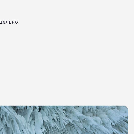
тдельно