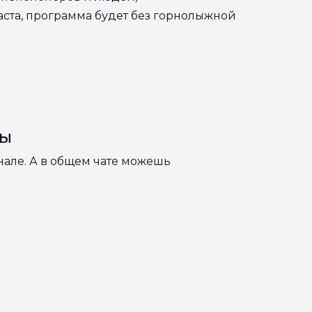
ста, программа будет без горнолыжной
сы
нале. А в общем чате можешь