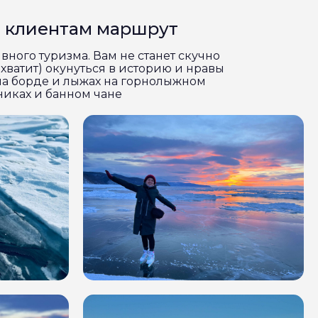
м клиентам маршрут
вного туризма. Вам не станет скучно
 хватит) окунуться в историю и нравы
 на борде и лыжах на горнолыжном
чниках и банном чане