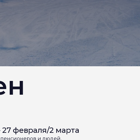
ен
 27 февраля/2 марта
я пенсионеров и людей,